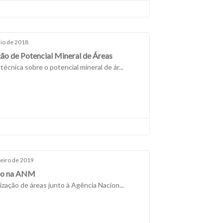
io de 2018
ção de Potencial Mineral de Áreas
técnica sobre o potencial mineral de ár...
neiro de 2019
ão na ANM
ização de áreas junto à Agência Nacion...