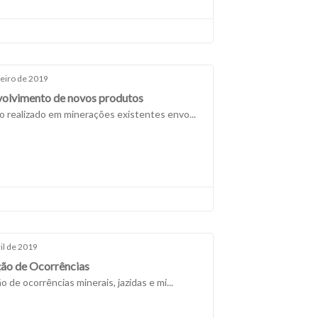
neiro de 2019
olvimento de novos produtos
o realizado em minerações existentes envo...
il de 2019
ção de Ocorrências
o de ocorrências minerais, jazidas e mi...