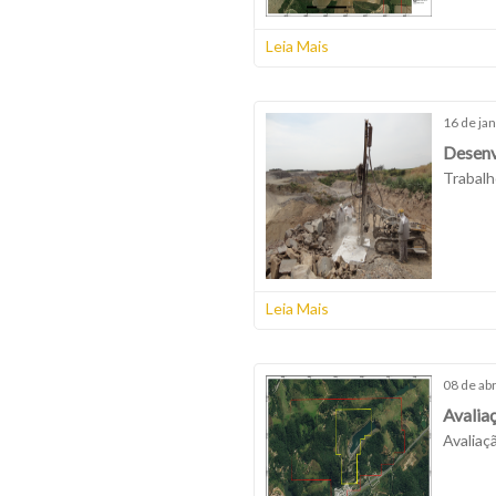
Leia Mais
16 de ja
Desenv
Trabalh
Leia Mais
08 de abr
Avalia
Avaliaçã