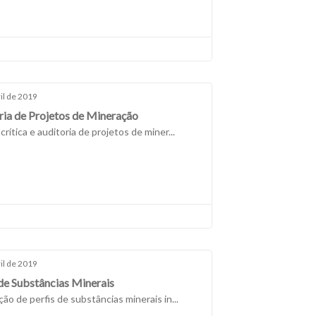
il de 2019
ria de Projetos de Mineração
crítica e auditoria de projetos de miner...
il de 2019
 de Substâncias Minerais
ão de perfis de substâncias minerais in...