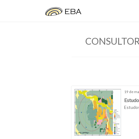
CONSULTORI
19 de ma
Estudo
Estudos