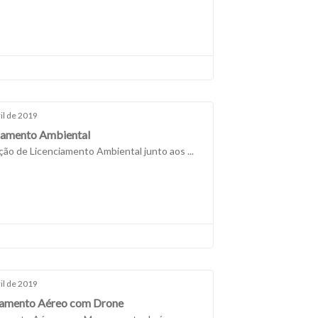
il de 2019
iamento Ambiental
ção de Licenciamento Ambiental junto aos ...
il de 2019
amento Aéreo com Drone