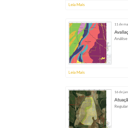
Leia Mais
11 de ma
Avalia
Análise 
Leia Mais
16 de ja
Atuaç
Regular