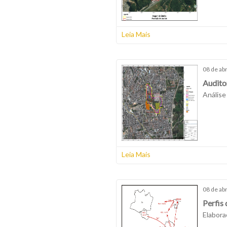
Leia Mais
08 de abr
Audito
Análise 
Leia Mais
08 de abr
Perfis
Elaboraç