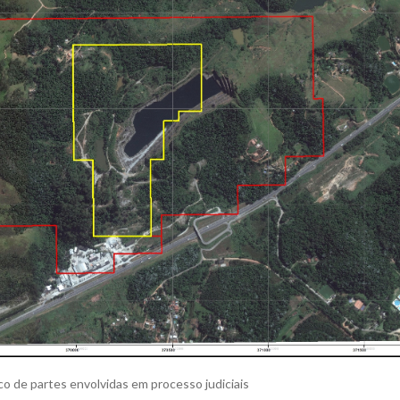
o de partes envolvidas em processo judiciais