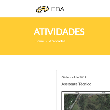
ATIVIDADES
Home
Atividades
08 de abril de 2019
Assitente Técnico